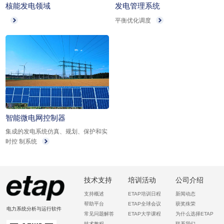
核能发电领域
发电管理系统
平衡优化调度
智能微电网控制器
集成的发电系统仿真、规划、保护和实
时控 制系统
技术支持
培训活动
公司介绍
支持概述
ETAP培训日程
新闻动态
帮助平台
ETAP全球会议
获奖殊荣
电力系统分析与运行软件
常见问题解答
ETAP大学课程
为什么选择ETAP
技术教程
联系我们