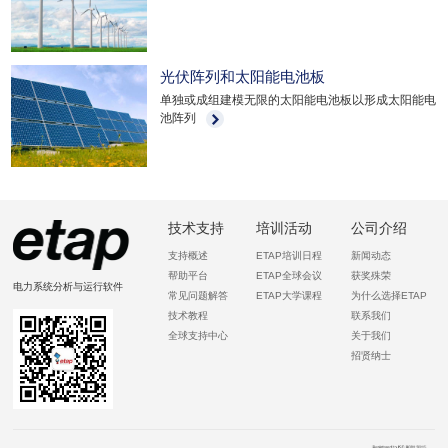
光伏阵列和太阳能电池板
单独或成组建模无限的太阳能电池板以形成太阳能电
池阵列
技术支持
培训活动
公司介绍
支持概述
ETAP培训日程
新闻动态
帮助平台
ETAP全球会议
获奖殊荣
电力系统分析与运行软件
常见问题解答
ETAP大学课程
为什么选择ETAP
技术教程
联系我们
全球支持中心
关于我们
招贤纳士