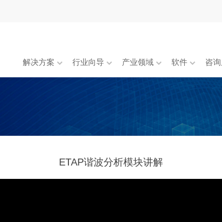
解决方案
行业向导
产业领域
软件
咨询
ETAP谐波分析模块讲解