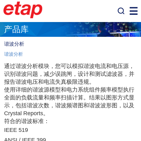
产品库
谐波分析
谐波分析
通过谐波分析模块，您可以模拟谐波电流和电压源，
识别谐波问题，减少误跳闸，设计和测试滤波器，并
报告谐波电压和电流失真极限违规。
使用详细的谐波源模型和电力系统组件频率模型执行
全面的负载流量和频率扫描计算。结果以图形方式显
示，包括谐波次数，谐波频谱图和谐波波形图，以及
Crystal Reports
。
符合的谐波标准：
IEEE 519
ANSI / IEEE 399