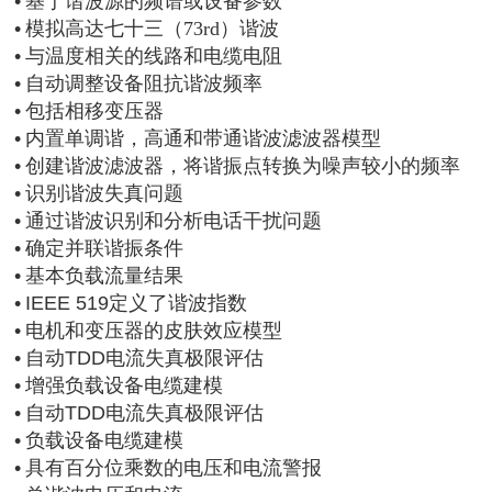
•
基于谐波源的频谱或设备参数
•
模拟高达七十三
（73rd）
谐波
•
与温度相关的线路和电缆电阻
•
自动调整设备阻抗谐波频率
•
包括相移变压器
•
内置单调谐，高通和带通谐波滤波器模型
•
创建谐波滤波器，将谐振点转换为噪声较小的频率
•
识别谐波失真问题
•
通过谐波识别和分析电话干扰问题
•
确定并联谐振条件
•
基本负载流量结果
•
IEEE 519定义了谐波指数
•
电机和变压器的皮肤效应模型
•
自动TDD电流失真极限评估
•
增强负载设备电缆建模
•
自动TDD电流失真极限评估
•
负载设备电缆建模
•
具有百分位乘数的电压和电流警报