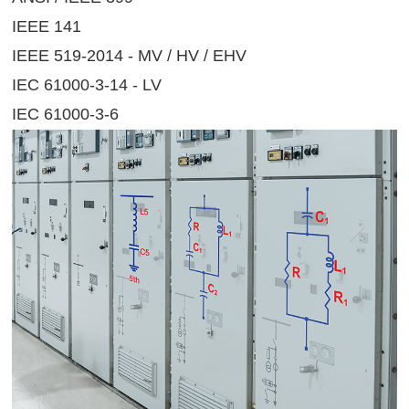
IEEE 141
IEEE 519-2014 - MV / HV / EHV
IEC 61000-3-14 - LV
IEC 61000-3-6