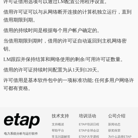
许可证借用选项可以通过LM配置公用程序设置。
借用许可证可以与从网络断开连接的计算机独立运行，直到
借用期限到期。
借用的持续时间是根据每个用户帐户确定的。
当借用期限到期时，借用的许可证自动返回到主机网络密
钥。
LM跟踪并保持结算和网络使用的剩余/可用许可证数量。
借用的许可证持续时间配置为从1天到120天。
许可借用是基本软件包中的一项标准功能;
任何多用户网络许
可都有资格。
技术支持
培训活动
公司介绍
支持概述
ETAP培训日程
新闻动态
帮助平台
ETAP全球会议
获奖殊荣
电力系统分析与运行软件
常见问题解答
ETAP大学课程
为什么选择ETAP